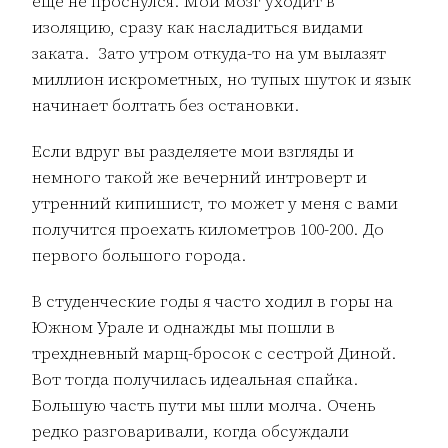
еще не проснулся. Мой мозг уходит в
изоляцию, сразу как насладиться видами
заката. Зато утром откуда-то на ум вылазят
миллион искрометных, но тупых шуток и язык
начинает болтать без остановки.
Если вдруг вы разделяете мои взгляды и
немного такой же вечерний интроверт и
утренний кипишист, то может у меня с вами
получится проехать километров 100-200. До
первого большого города.
В студенческие годы я часто ходил в горы на
Южном Урале и однажды мы пошли в
трехдневный марщ-бросок с сестрой Диной.
Вот тогда получилась идеальная спайка.
Большую часть пути мы шли молча. Очень
редко разговаривали, когда обсуждали