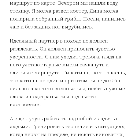
маршрут по карте. Вечером мы нашли воду,
стоянку. Я молча развел костер, Дина молча
пожарила собранный грибы. Поели, напились
чаю и без задних ног вырубились.
Идеальный партнер в походе не должен
развлекать. Он должен приносить чувство
уверенности. С ним уходит тревога, глядя на
него улетают глупые мысли сачкануть и
слиться с маршрута. Ты катишь, но ты знаешь,
что катишь не один и при этом ты не должен
сильно за кого-то волноваться, искать нужные
слова и подстраиваться под чье-то
настроение.
А еще я учусь работать над собой и ладить с
людьми. Тренировать терпение и в ситуациях,
когда нервы на пределе, не искать виноватых,