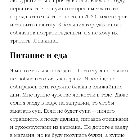
экскурсии — все прочту в сети. В музее я буду
нервничать, что нужно скорее выезжать из
города, отъезжать от него на 20-30 километров
и ставить палатку. В больших городах много
соблазнов потратить деньги, а я не хочу их
тратить. Я жадина.
Питание и еда
Я мало ем в велопоходах. Поэтому, я не только
не люблю готовить завтраки. Я вообще не
собираюсь есть горячие блюда в ближайшие
дни. Мне нужно чувство легкости в теле. Даже
если я заеду в кафе на заправки, то чтобы
заказать суп. Если не будет супа — ничего
страшного, я поеду дальше, питаясь орешками
и сухофруктами из кармана. По дороге я заеду
в магазин, но не буду покупать булки, а куплю