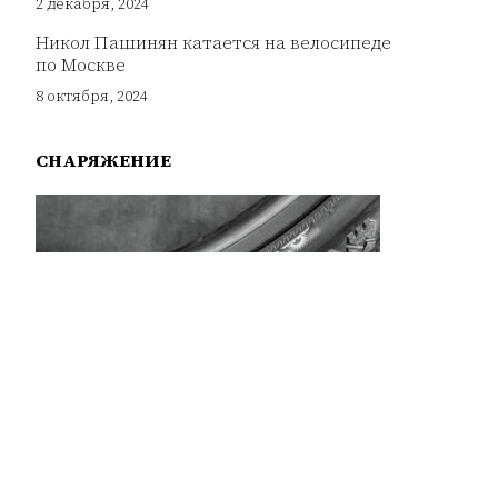
2 декабря, 2024
Никол Пашинян катается на велосипеде
по Москве
8 октября, 2024
СНАРЯЖЕНИЕ
Разбираемся с китайскими покрышками
Chaoyang