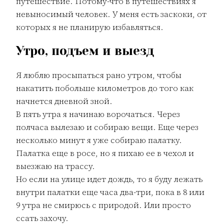
путешествие. Потому-что в путешествиях я
невыносимый человек. У меня есть заскоки, от
которых я не планирую избавляться.
Утро, подъем и выезд
Я люблю просыпаться рано утром, чтобы
накатить побольше километров до того как
начнется дневной зной.
В пять утра я начинаю ворочаться. Через
полчаса вылезаю и собираю вещи. Еще через
несколько минут я уже собираю палатку.
Палатка еще в росе, но я пихаю ее в чехол и
выезжаю на трассу.
Но если на улице идет дождь, то я буду лежать
внутри палатки еще часа два-три, пока в 8 или
9 утра не смирюсь с природой. Или просто
ссать захочу.