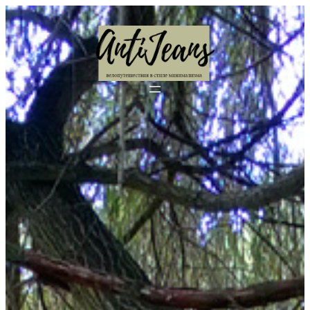
Перейти
к
содержимому